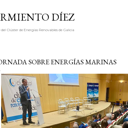
Ir al contenido principal
ARMIENTO DÍEZ
e del Clúster de Energías Renovables de Galicia
ORNADA SOBRE ENERGÍAS MARINAS